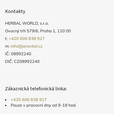
Kontakty
HERBAL WORLD, s.r.o.
Ovocný trh 579/6, Praha 1, 110 00
t:
+420 606 838 927
m:
info@jarovital.cz
IČ: 08992240
DIČ: CZ08992240
Zákaznická telefonická linka:
+420 606 838 927
Pouze v pracovní dny od 9-18 hod.