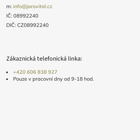
m:
info@jarovital.cz
IČ: 08992240
DIČ: CZ08992240
Zákaznická telefonická linka:
+420 606 838 927
Pouze v pracovní dny od 9-18 hod.