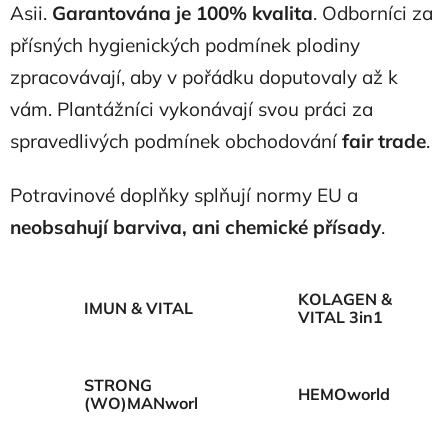
Asii.
Garantována je 100% kvalita
. Odborníci za
přísných hygienických podmínek plodiny
zpracovávají, aby v pořádku doputovaly až k
vám. Plantážníci vykonávají svou práci za
spravedlivých podmínek obchodování
fair trade
.
Potravinové doplňky splňují normy EU a
neobsahují barviva, ani chemické přísady
.
KOLAGEN &
IMUN & VITAL
VITAL 3in1
STRONG
HEMOworld
(WO)MANworld