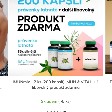
IMUNmix - 2 ks (200 kapslí) IMUN & VITAL + 1
D
em
libovolný produkt zdarma
Skladem
(>5 ks)