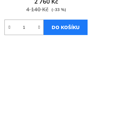
2 760 Kč
4 140 Kč
(–33 %)
DO KOŠÍKU