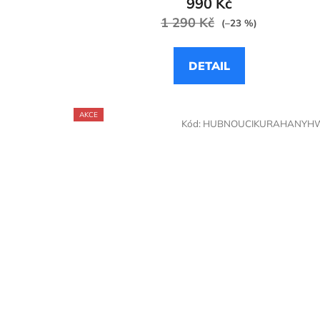
990 Kč
1 290 Kč
(–23 %)
DETAIL
AKCE
Kód:
HUBNOUCIKURAHANYH