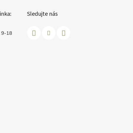
inka:
Sledujte nás
d 9-18