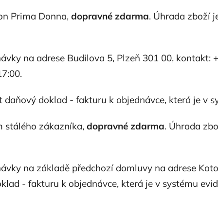
lon Prima Donna,
dopravné zdarma
. Úhrada zboží 
ávky na adrese Budilova 5, Plzeň 301 00, kontakt: 
17:00.
t daňový doklad - fakturu k objednávce, která je v 
 stálého zákazníka,
dopravné zdarma
. Úhrada zb
ávky na základě předchozí domluvy na adrese Kotov
klad - fakturu k objednávce, která je v systému evi