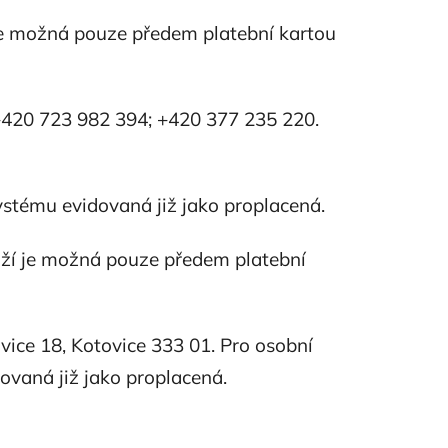
je možná pouze předem platební kartou
+420 723 982 394; +420 377 235 220.
systému evidovaná již jako proplacená.
oží je možná pouze předem platební
ice 18, Kotovice 333 01. Pro osobní
dovaná již jako proplacená.