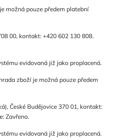
 je možná pouze předem platební
08 00, kontakt: +420 602 130 808.
systému evidovaná již jako proplacená.
Úhrada zboží je možná pouze předem
á), České Budějovice 370 01, kontakt:
e: Zavřeno.
systému evidovaná již jako proplacená.