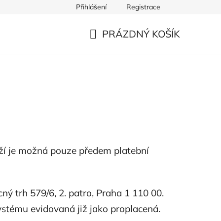
Přihlášení
Registrace
PRÁZDNÝ KOŠÍK
NÁKUPNÍ
KOŠÍK
ží je možná pouze předem platební
 trh 579/6, 2. patro, Praha 1 110 00.
systému evidovaná již jako proplacená.