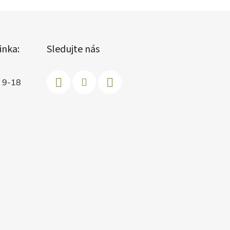
inka:
Sledujte nás
d 9-18