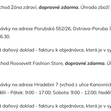
chod Zóna zdraví,
dopravné zdarma
. Úhrada zboží
ávky na adrese Porubská 552/26, Ostrava-Poruba 7
6.30.
t daňový doklad - fakturu k objednávce, která je v 
chod Roosevelt Fashion Store,
dopravné zdarma
. 
vky na adrese Hradební 7 (vchod z ulice Kanovnick
í - Pátek: 9:00 - 17:00; Sobota: 9:00 - 12:00; Neděl
t daňový doklad - fakturu k objednávce, která je v 