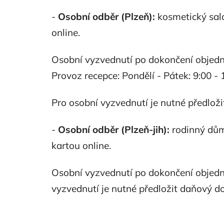
-
Osobní odběr (Plzeň):
kosmetický sa
online.
Osobní vyzvednutí po dokončení objedn
Provoz recepce: Pondělí - Pátek: 9:00 - 
Pro osobní vyzvednutí je nutné předloži
-
Osobní odběr (Plzeň-jih):
rodinný dům
kartou online.
Osobní vyzvednutí po dokončení objedn
vyzvednutí je nutné předložit daňový do