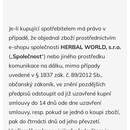
Je-li kupující spotřebitelem má právo v
případě, že objednal zboží prostřednictvím
e-shopu společnosti
HERBAL WORLD, s.r.o.
(„
Společnost
“) nebo jiného prostředku
komunikace na dálku, mimo případy
uvedené v § 1837 zák. č. 89/2012 Sb.,
občanský zákoník, ve znění pozdějších
předpisů odstoupit od již uzavřené kupní
smlouvy do 14 dnů ode dne uzavření
smlouvy, resp. pokud se jedná o koupi zboží,
pak do čtrnácti dnů od jeho převzetí.