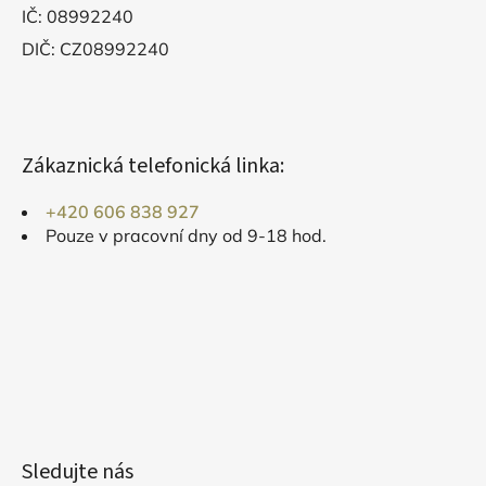
IČ: 08992240
DIČ: CZ08992240
Zákaznická telefonická linka:
+420 606 838 927
Pouze v pracovní dny od 9-18 hod.
Sledujte nás