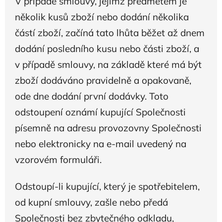
V případě smlouvy, jejímž předmětem je
několik kusů zboží nebo dodání několika
částí zboží, začíná tato lhůta běžet až dnem
dodání posledního kusu nebo části zboží, a
v případě smlouvy, na základě které má být
zboží dodáváno pravidelně a opakovaně,
ode dne dodání první dodávky. Toto
odstoupení oznámí kupující Společnosti
písemně na adresu provozovny Společnosti
nebo elektronicky na e-mail uvedený na
vzorovém formuláři.
Odstoupí-li kupující, který je spotřebitelem,
od kupní smlouvy, zašle nebo předá
Společnosti bez zbytečného odkladu,