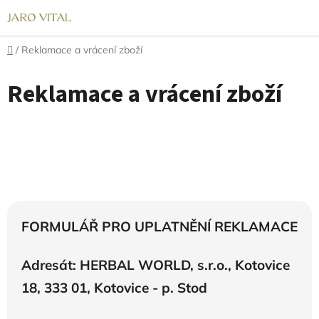
Přejít
na
obsah
Domů
/
Reklamace a vrácení zboží
Reklamace a vrácení zboží
FORMULÁŘ PRO UPLATNĚNÍ REKLAMACE
Adresát: HERBAL WORLD, s.r.o., Kotovice
18, 333 01, Kotovice - p. Stod