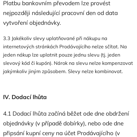
Platbu bankovním převodem lze provést
nejpozději následující pracovní den od data
vytvoření objednávky.
3.3 Jakékoliv slevy uplatňované při nákupu na
internetových stránkách Prodávajícího nelze sčítat. Na
jeden nákup lze uplatnit pouze jednu slevu (tj. jeden
slevový kód či kupón). Nárok na slevu nelze kompenzovat
jakýmkoliv jiným způsobem. Slevy nelze kombinovat.
IV. Dodací lhůta
4.1 Dodací lhůta začíná běžet ode dne obdržení
objednávky (v případě dobírky), nebo ode dne
připsání kupní ceny na účet Prodávajícího (v