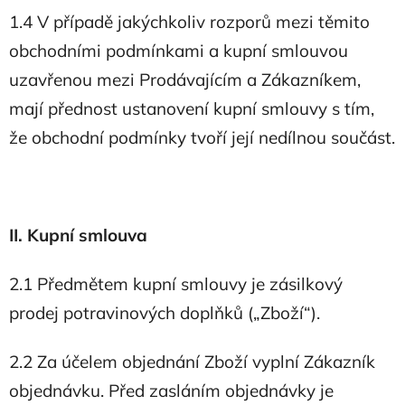
1.4 V případě jakýchkoliv rozporů mezi těmito
obchodními podmínkami a kupní smlouvou
uzavřenou mezi Prodávajícím a Zákazníkem,
mají přednost ustanovení kupní smlouvy s tím,
že obchodní podmínky tvoří její nedílnou součást.
II. Kupní smlouva
2.1 Předmětem kupní smlouvy je zásilkový
prodej potravinových doplňků („Zboží“).
2.2 Za účelem objednání Zboží vyplní Zákazník
objednávku. Před zasláním objednávky je