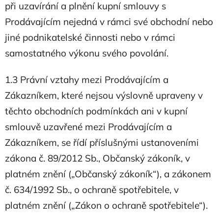
při uzavírání a plnění kupní smlouvy s
Prodávajícím nejedná v rámci své obchodní nebo
jiné podnikatelské činnosti nebo v rámci
samostatného výkonu svého povolání.
1.3 Právní vztahy mezi Prodávajícím a
Zákazníkem, které nejsou výslovně upraveny v
těchto obchodních podmínkách ani v kupní
smlouvě uzavřené mezi Prodávajícím a
Zákazníkem, se řídí příslušnými ustanoveními
zákona č. 89/2012 Sb., Občanský zákoník, v
platném znění („Občanský zákoník“), a zákonem
č. 634/1992 Sb., o ochraně spotřebitele, v
platném znění („Zákon o ochraně spotřebitele“).