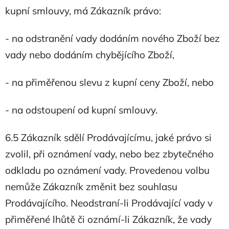
kupní smlouvy, má Zákazník právo:
- na odstranění vady dodáním nového Zboží bez
vady nebo dodáním chybějícího Zboží,
- na přiměřenou slevu z kupní ceny Zboží, nebo
- na odstoupení od kupní smlouvy.
6.5 Zákazník sdělí Prodávajícímu, jaké právo si
zvolil, při oznámení vady, nebo bez zbytečného
odkladu po oznámení vady. Provedenou volbu
nemůže Zákazník změnit bez souhlasu
Prodávajícího. Neodstraní-li Prodávající vady v
přiměřené lhůtě či oznámí-li Zákazník, že vady