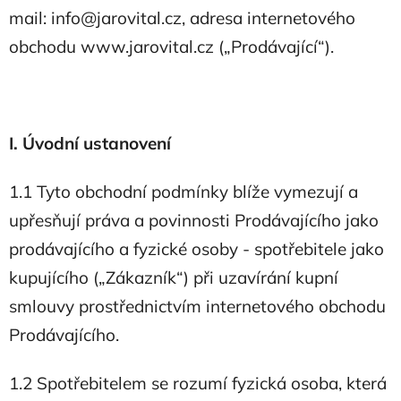
mail: info@jarovital.cz, adresa internetového
obchodu www.jarovital.cz („Prodávající“).
I. Úvodní ustanovení
1.1 Tyto obchodní podmínky blíže vymezují a
upřesňují práva a povinnosti Prodávajícího jako
prodávajícího a fyzické osoby - spotřebitele jako
kupujícího („Zákazník“) při uzavírání kupní
smlouvy prostřednictvím internetového obchodu
Prodávajícího.
1.2 Spotřebitelem se rozumí fyzická osoba, která