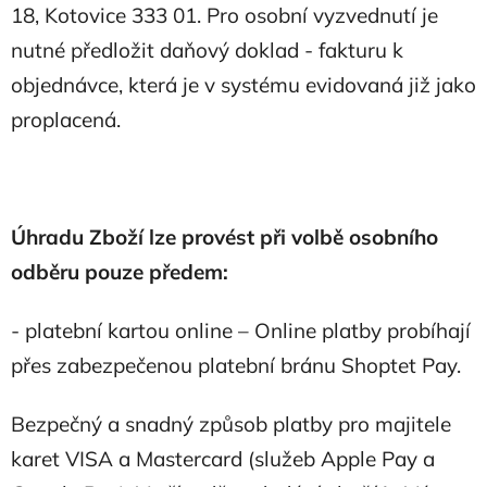
18, Kotovice 333 01. Pro osobní vyzvednutí je
nutné předložit daňový doklad - fakturu k
objednávce, která je v systému evidovaná již jako
proplacená.
Úhradu Zboží lze provést při volbě osobního
odběru pouze předem:
- platební kartou online – Online platby probíhají
přes zabezpečenou platební bránu Shoptet Pay.
Bezpečný a snadný způsob platby pro majitele
karet VISA a Mastercard (služeb Apple Pay a