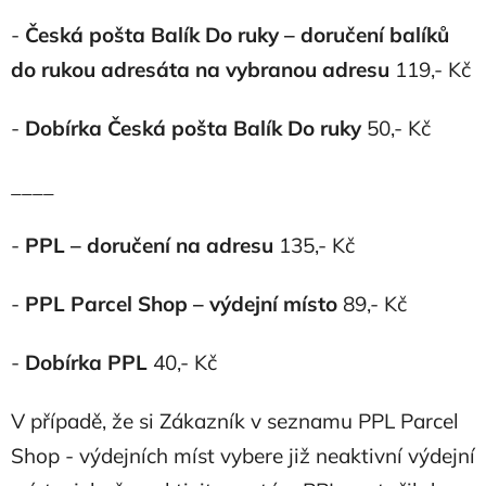
-
Česká pošta Balík Do ruky –
doručení balíků
do rukou adresáta na vybranou adresu
119,- Kč
-
Dobírka
Česká pošta Balík Do ruky
50,- Kč
____
-
PPL – doručení na adresu
135,- Kč
-
PPL Parcel Shop
–
výdejní místo
89,- Kč
-
Dobírka PPL
40,- Kč
V případě, že si Zákazník v seznamu PPL Parcel
Shop - výdejních míst vybere již neaktivní výdejní