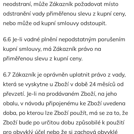
neodstraní, může Zákazník požadovat místo
odstranění vady přiměřenou slevu z kupní ceny,
nebo může od kupní smlouvy odstoupit.
6.6 Je-li vadné plnění nepodstatným porušením
kupní smlouvy, má Zákazník právo na
přiměřenou slevu z kupní ceny.
6.7 Zákazník je oprávněn uplatnit právo z vady,
která se vyskytne u Zboží v době 24 měsíců od
převzetí. Je-li na prodávaném Zboží, na jeho
obalu, v návodu připojenému ke Zboží uvedena
doba, po kterou lze Zboží použít, má se za to, že
Zboží bude po určitou dobu způsobilé k použití
pro obvyklý účel nebo že si zachová obvyklé