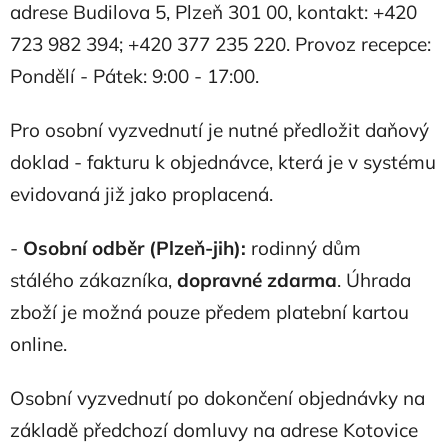
adrese Budilova 5, Plzeň 301 00, kontakt: +420
723 982 394; +420 377 235 220. Provoz recepce:
Pondělí - Pátek: 9:00 - 17:00.
Pro osobní vyzvednutí je nutné předložit daňový
doklad - fakturu k objednávce, která je v systému
evidovaná již jako proplacená.
-
Osobní odběr (Plzeň-jih):
rodinný dům
stálého zákazníka,
dopravné zdarma
. Úhrada
zboží je možná pouze předem platební kartou
online.
Osobní vyzvednutí po dokončení objednávky na
základě předchozí domluvy na adrese Kotovice