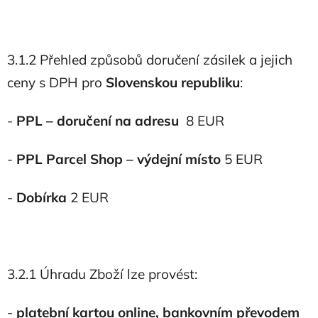
3.1.2 Přehled způsobů doručení zásilek a jejich
ceny s DPH pro
Slovenskou republiku
:
-
PPL – doručení na adresu
8 EUR
-
PPL Parcel Shop
–
výdejní místo
5 EUR
-
Dobírka
2 EUR
3.2.1 Úhradu Zboží lze provést:
-
platební kartou online, bankovním převodem