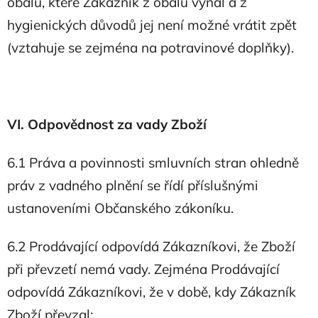
obalu, které Zákazník z obalu vyňal a z
hygienických důvodů jej není možné vrátit zpět
(vztahuje se zejména na potravinové doplňky).
VI. Odpovědnost za vady Zboží
6.1 Práva a povinnosti smluvních stran ohledně
práv z vadného plnění se řídí příslušnými
ustanoveními Občanského zákoníku.
6.2 Prodávající odpovídá Zákazníkovi, že Zboží
při převzetí nemá vady. Zejména Prodávající
odpovídá Zákazníkovi, že v době, kdy Zákazník
Zboží převzal: