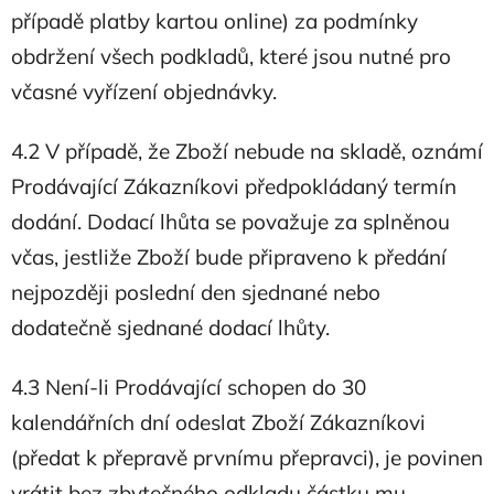
případě platby kartou online) za podmínky
obdržení všech podkladů, které jsou nutné pro
včasné vyřízení objednávky.
4.2 V případě, že Zboží nebude na skladě, oznámí
Prodávající Zákazníkovi předpokládaný termín
dodání. Dodací lhůta se považuje za splněnou
včas, jestliže Zboží bude připraveno k předání
nejpozději poslední den sjednané nebo
dodatečně sjednané dodací lhůty.
4.3 Není-li Prodávající schopen do 30
kalendářních dní odeslat Zboží Zákazníkovi
(předat k přepravě prvnímu přepravci), je povinen
vrátit bez zbytečného odkladu částku mu