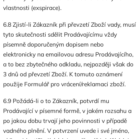
vlastnosti (exspirace).
6.8 Zjistí-li Zákazník při převzetí Zboží vady, musí
tyto skutečnosti sdělit Prodávajícímu vždy
písemně doporučeným dopisem nebo
elektronicky na emailovou adresu Prodávajícího,
a to bez zbytečného odkladu, nejpozději však do
3 dnů od převzetí Zboží. K tomuto oznámení
použije Formulář pro vrácení/reklamaci zboží.
6.9 Požádá-li o to Zákazník, potvrdí mu
Prodávající v písemné formě, v jakém rozsahu a
po jakou dobu trvají jeho povinnosti v případě
vadného plnění. V potvrzení uvede i své jméno,