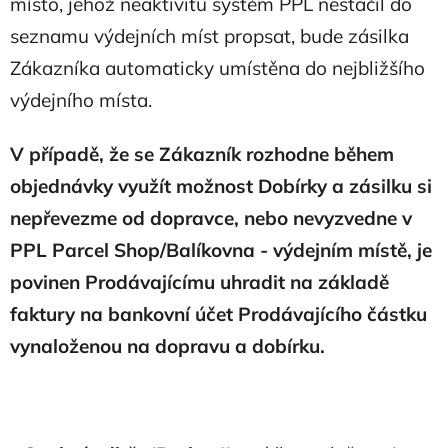
místo, jehož neaktivitu systém PPL nestačil do
seznamu výdejních míst propsat, bude zásilka
Zákazníka automaticky umístěna do nejbližšího
výdejního místa.
V případě, že se Zákazník rozhodne během
objednávky využít možnost Dobírky a zásilku si
nepřevezme od dopravce, nebo nevyzvedne v
PPL Parcel Shop/Balíkovna - výdejním místě, je
povinen Prodávajícímu uhradit na základě
faktury na bankovní účet Prodávajícího částku
vynaloženou na dopravu a dobírku.