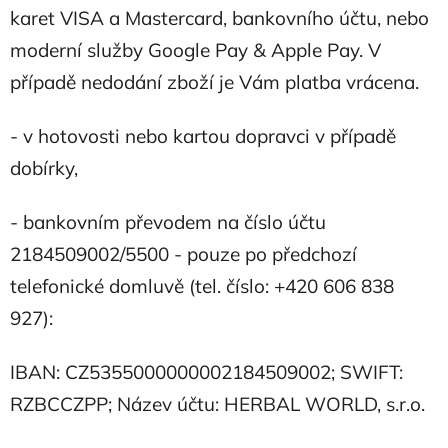
karet VISA a Mastercard, bankovního účtu, nebo
moderní služby Google Pay & Apple Pay. V
případě nedodání zboží je Vám platba vrácena.
- v hotovosti nebo kartou dopravci v případě
dobírky,
- bankovním převodem na číslo účtu
2184509002/5500 - pouze po předchozí
telefonické domluvě (tel. číslo: +420 606 838
927):
IBAN
: CZ5355000000002184509002;
SWIFT:
RZBCCZPP; Název účtu: HERBAL WORLD, s.r.o.