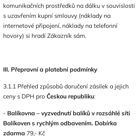
komunikačních prostředků na dálku v souvislosti
s uzavřením kupní smlouvy (náklady na
internetové připojení, náklady na telefonní
hovory) si hradí Zákazník sám.
III. Přepravní a platební podmínky
3.1.1 Přehled způsobů doručení zásilek a jejich
ceny s DPH pro
Českou republiku
:
-
Balíkovna – v
yzvednutí balíků v rozsáhlé síti
Balíkoven s rychlým odbavením. Dobírka
zdarma
79,- Kč