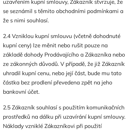
uzavřením kupní smlouvy, Zákazník stvrzuje, že
se seznámil s těmito obchodními podmínkami a
že s nimi souhlasí.
2.4 Vzniklou kupní smlouvu (včetně dohodnuté
kupní ceny) lze měnit nebo rušit pouze na
základě dohody Prodávajícího a Zákazníka nebo
ze zákonných důvodů. V případě, že již Zákazník
uhradil kupní cenu, nebo její část, bude mu tato
částka bez prodlení převedena zpět na jeho
bankovní účet.
2.5 Zákazník souhlasí s použitím komunikačních
prostředků na dálku při uzavírání kupní smlouvy.
Náklady vzniklé Zákazníkovi při použití