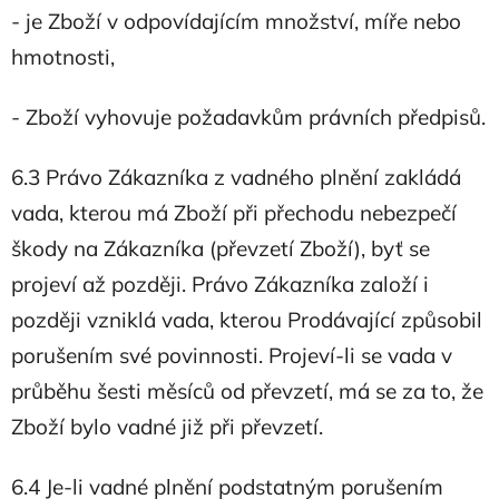
- je Zboží v odpovídajícím množství, míře nebo
hmotnosti,
- Zboží vyhovuje požadavkům právních předpisů.
6.3 Právo Zákazníka z vadného plnění zakládá
vada, kterou má Zboží při přechodu nebezpečí
škody na Zákazníka (převzetí Zboží), byť se
projeví až později. Právo Zákazníka založí i
později vzniklá vada, kterou Prodávající způsobil
porušením své povinnosti. Projeví-li se vada v
průběhu šesti měsíců od převzetí, má se za to, že
Zboží bylo vadné již při převzetí.
6.4 Je-li vadné plnění podstatným porušením