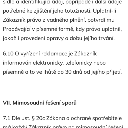
sídlo a identifikující údaj, popřípadě i další údaje
potřebné ke zjištění jeho totožnosti. Uplatní-li
Zákazník právo z vadného plnění, potvrdí mu
Prodávající v písemné formě, kdy právo uplatnil,
jakož i provedení opravy a dobu jejího trvání.
6.10 O vyřízení reklamace je Zákazník
informován elektronicky, telefonicky nebo
písemně a to ve lhůtě do 30 dnů od jejího přijetí.
VII. Mimosoudní řešení sporů
7.1 Dle ust. § 20c Zákona o ochraně spotřebitele
má každý Zákazník právo na mimosoudní řešení