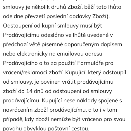
smlouvy je několik druhů Zboží, běží tato lhůta
ode dne převzetí poslední dodávky Zboží).
Odstoupení od kupní smlouvy musí být
Prodávajícímu odesláno ve lhůtě uvedené v
předchozí větě písemně doporučeným dopisem
nebo elektronicky na emailovou adresu
Prodávajícího a to za použití Formuláře pro
vrácení/reklamaci zboží. Kupující, který odstoupil
od smlouvy, je povinen vrátit prodávajícímu
zboží do 14 dnů od odstoupení od smlouvy
prodávajícímu. Kupující nese náklady spojené s
navrácením zboží prodávajícímu, a to i v tom
případě, kdy zboží nemůže být vráceno pro svou
povahu obvyklou poštovní cestou.