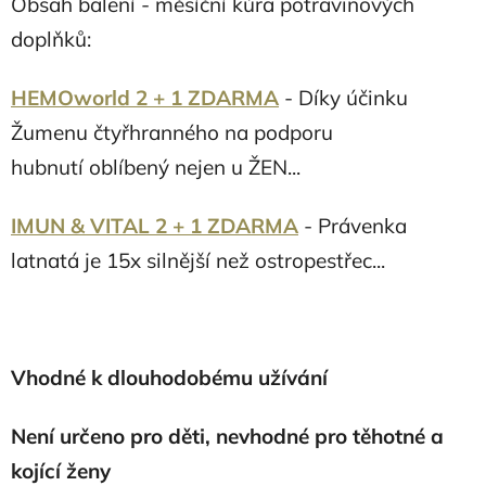
Obsah balení - měsíční kúra potravinových
doplňků:
HEMOworld 2 + 1 ZDARMA
-
Díky účinku
Žumenu čtyřhranného na podporu
hubnutí oblíbený nejen u ŽEN...
IMUN & VITAL 2 + 1 ZDARMA
- Právenka
latnatá je 15x silnější než ostropestřec...
Vhodné k dlouhodobému užívání
Není určeno pro děti, nevhodné pro těhotné a
kojící ženy