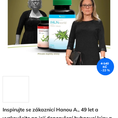
4 140
KČ
–33 %
Inspirujte se zákaznicí Hanou A., 49 let a