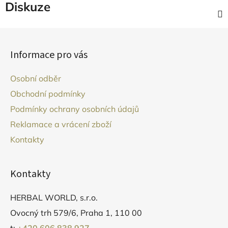
Diskuze
Z
á
Informace pro vás
p
a
Osobní odběr
t
Obchodní podmínky
í
Podmínky ochrany osobních údajů
Reklamace a vrácení zboží
Kontakty
Kontakty
HERBAL WORLD, s.r.o.
Ovocný trh 579/6, Praha 1, 110 00