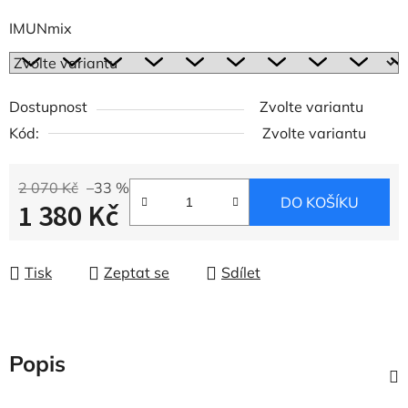
IMUNmix
Dostupnost
Zvolte variantu
Kód:
Zvolte variantu
2 070 Kč
–33 %
DO KOŠÍKU
1 380 Kč
Měrná cena:
Tisk
Zeptat se
Sdílet
Popis