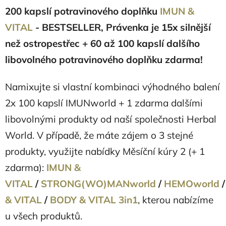
200 kapslí potravinového doplňku
IMUN &
VITAL
- BESTSELLER, Právenka je 15x silnější
než ostropestřec
+ 60 až 100 kapslí dalšího
libovolného potravinového doplňku zdarma!
Namixujte si vlastní kombinaci výhodného balení
2x 100 kapslí IMUNworld + 1 zdarma dalšími
libovolnými produkty od naší společnosti Herbal
World. V případě, že máte zájem o 3 stejné
produkty, využijte nabídky Měsíční kúry 2 (+ 1
zdarma):
IMUN &
VITAL
/
STRONG(WO)MANworld
/
HEMOworld
& VITAL
/
BODY & VITAL 3in1
, kterou nabízíme
u všech produktů.