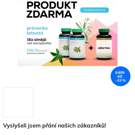
2 070
KČ
–33 %
Vyslyšeli jsem přání našich zákazníků!