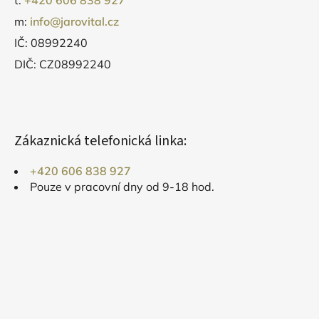
t:
+420 606 838 927
m:
info@jarovital.cz
IČ: 08992240
DIČ: CZ08992240
Zákaznická telefonická linka:
+420 606 838 927
Pouze v pracovní dny od 9-18 hod.