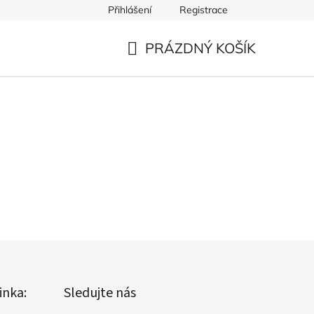
Přihlášení
Registrace
PRÁZDNÝ KOŠÍK
NÁKUPNÍ
KOŠÍK
inka:
Sledujte nás