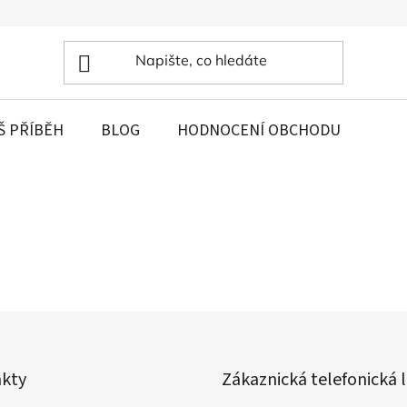
Š PŘÍBĚH
BLOG
HODNOCENÍ OBCHODU
kty
Zákaznická telefonická l