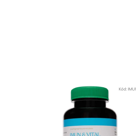
Kód:
IMU