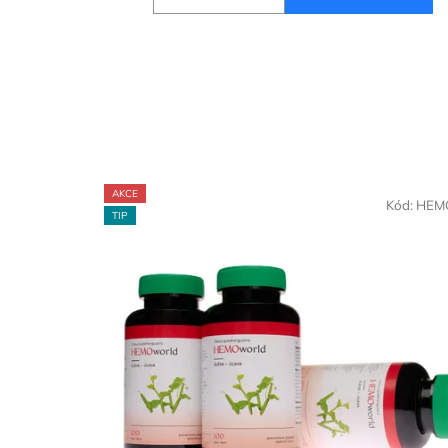
AKCE
Kód:
HEM
TIP