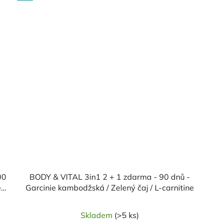
00
BODY & VITAL 3in1 2 + 1 zdarma - 90 dnů -
en
Garcinie kambodžská / Zelený čaj / L-carnitine
Skladem
(>5 ks)