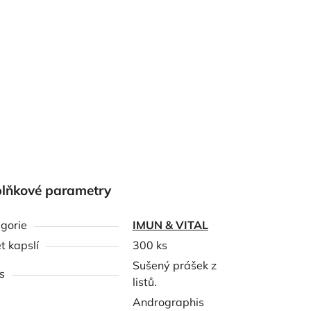
lňkové parametry
gorie
IMUN & VITAL
t kapslí
300 ks
Sušený prášek z
s
listů.
Andrographis