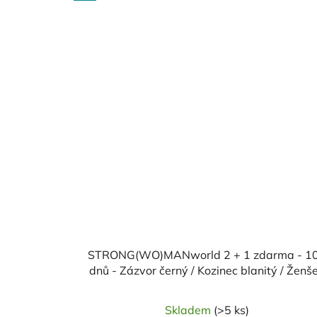
STRONG(WO)MANworld 2 + 1 zdarma - 1
dnů - Zázvor černý / Kozinec blanitý / Ženš
pravý
Skladem
(>5 ks)