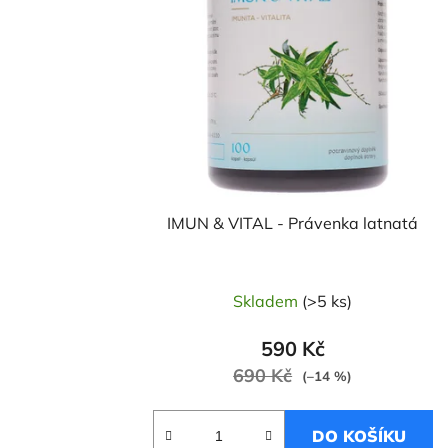
IMUN & VITAL - Právenka latnatá
Skladem
(>5 ks)
590 Kč
690 Kč
(–14 %)
DO KOŠÍKU