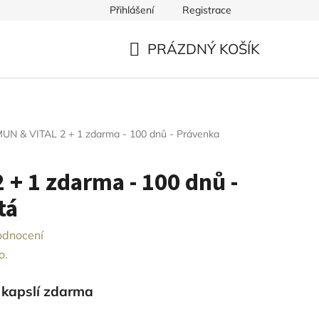
Přihlášení
Registrace
PRÁZDNÝ KOŠÍK
NÁKUPNÍ
KOŠÍK
MUN & VITAL 2 + 1 zdarma - 100 dnů - Právenka
 + 1 zdarma - 100 dnů -
tá
odnocení
o.
0 kapslí zdarma