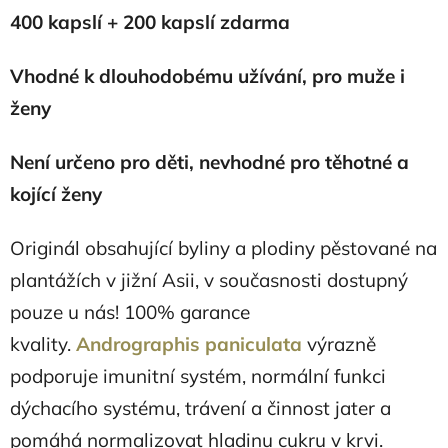
400 kapslí + 200 kapslí zdarma
Vhodné k dlouhodobému užívání, pro muže i
ženy
Není určeno pro děti, nevhodné pro těhotné a
kojící ženy
Originál obsahující byliny a plodiny pěstované na
plantážích v jižní Asii, v současnosti dostupný
pouze u nás! 100% garance
kvality.
Andrographis paniculata
výrazně
podporuje imunitní systém, normální funkci
dýchacího systému, trávení a činnost jater a
pomáhá normalizovat hladinu cukru v krvi.