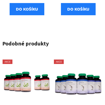
DO KOŠÍKU
DO KOŠÍKU
Podobné produkty
AKCE
AKCE