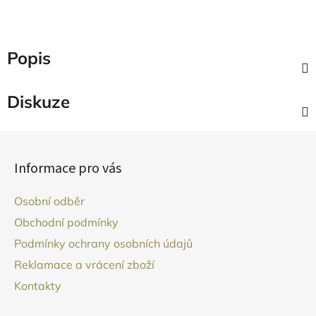
Popis
Diskuze
Z
á
Informace pro vás
p
a
Osobní odběr
t
Obchodní podmínky
í
Podmínky ochrany osobních údajů
Reklamace a vrácení zboží
Kontakty