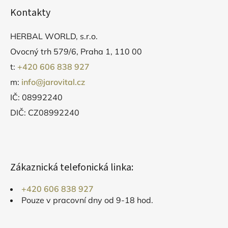
Kontakty
HERBAL WORLD, s.r.o.
Ovocný trh 579/6, Praha 1, 110 00
t:
+420 606 838 927
m:
info@jarovital.cz
IČ: 08992240
DIČ: CZ08992240
Zákaznická telefonická linka:
+420 606 838 927
Pouze v pracovní dny od 9-18 hod.